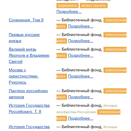
аудиокнига
можно скачать
Подробнее...
Сочинения. Том 8
— Библиотечный фонд,
электронная
Подробнее...
книга
Первые русские
— Библиотечный фонд,
электронная
князья
Подробнее...
книга
Великий князь
— Библиотечный фонд,
электронная
Ярополк и Владимир
Подробнее...
книга
Святой
Москва с
— Библиотечный фонд,
электронная
окрестностями.
Подробнее...
книга
Рукопись
Пантеон российских
— Библиотечный фонд,
электронная
авторов
Подробнее...
книга
История Государства
— Библиотечный фонд,
История
Российскаго. Т. 8
электронная
государства Российского
Подробнее...
книга
История Государства
— Библиотечный фонд,
История