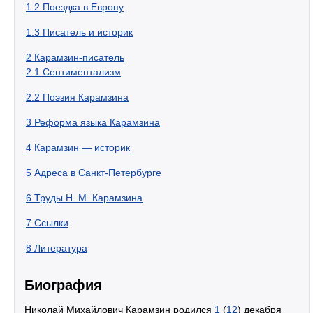
1.2
Поездка в Европу
1.3
Писатель и историк
2
Карамзин-писатель
2.1
Сентиментализм
2.2
Поэзия Карамзина
3
Реформа языка Карамзина
4
Карамзин — историк
5
Адреса в Санкт-Петербурге
6
Труды Н. М. Карамзина
7
Ссылки
8
Литература
Биография
Николай Михайлович Карамзин родился
1
(
12
) декабря