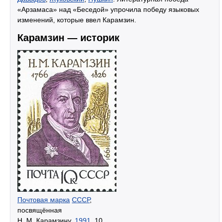
«Арзамаса» над «Беседой» упрочила победу языковых
изменений, которые ввел Карамзин.
Карамзин — историк
Почтовая марка
СССР
,
посвящённая
Н. М. Карамзину,
1991
, 10