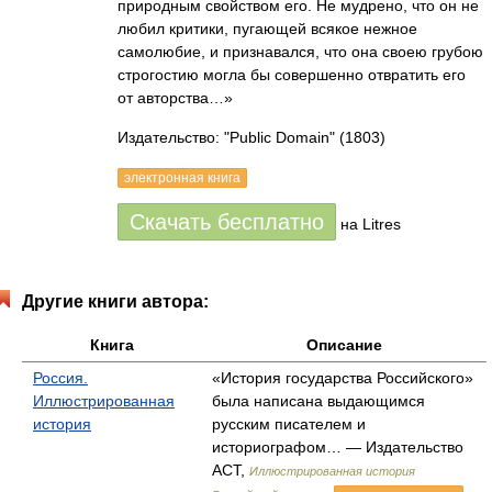
природным свойством его. Не мудрено, что он не
любил критики, пугающей всякое нежное
самолюбие, и признавался, что она своею грубою
строгостию могла бы совершенно отвратить его
от авторства…»
Издательство: "Public Domain"
(1803)
электронная книга
Скачать бесплатно
на Litres
Другие книги автора:
Книга
Описание
Россия.
«История государства Российского»
Иллюстрированная
была написана выдающимся
история
русским писателем и
историографом… — Издательство
АСТ,
Иллюстрированная история