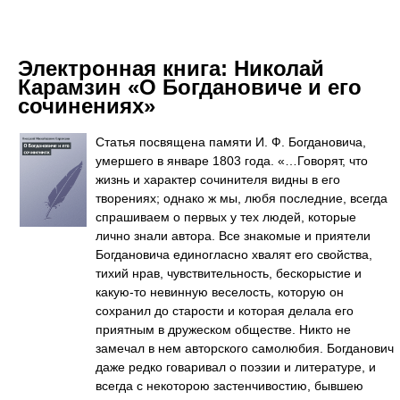
Электронная книга:
Николай
Карамзин «О Богдановиче и его
сочинениях»
Статья посвящена памяти И. Ф. Богдановича,
умершего в январе 1803 года. «…Говорят, что
жизнь и характер сочинителя видны в его
творениях; однако ж мы, любя последние, всегда
спрашиваем о первых у тех людей, которые
лично знали автора. Все знакомые и приятели
Богдановича единогласно хвалят его свойства,
тихий нрав, чувствительность, бескорыстие и
какую-то невинную веселость, которую он
сохранил до старости и которая делала его
приятным в дружеском обществе. Никто не
замечал в нем авторского самолюбия. Богданович
даже редко говаривал о поэзии и литературе, и
всегда с некоторою застенчивостию, бывшею