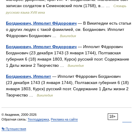
записан солдатом в Семеновский полк (1768), в… …
Словарь
русского языка XVIII века
Богданович, Ипполит Фёдорович
— В Википедии есть статьи
о других людях с такой фамилией, см. Богданович. Ипполит
Фёдорович Богданович …
Википедия
Богданович, Ипполит Федорович
— Ипполит Фёдорович
Богданович (23 декабря 1743 (3 января 1744), Полтавская
губерния 6 (18) января 1803, Курск) русский поэт. Содержание
1 Даты жизни 2 Творчество …
Википедия
Богданович, Ипполит
— Ипполит Фёдорович Богданович
(23 декабря 1743 (3 января 1744), Полтавская губерния 6 (18)
января 1803, Курск) русский поэт. Содержание 1 Даты жизни 2
Творчество …
Википедия
© Академик, 2000-2026
18+
Обратная связь:
Техподдержка
,
Реклама на сайте
👣 Путешествия