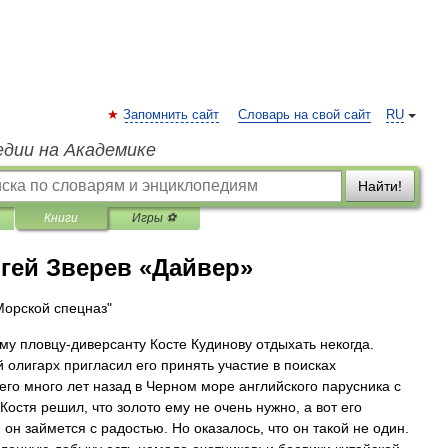
Запомнить сайт
Словарь на свой сайт
RU
едии на Академике
Найти!
Книги
Игры ⚽
гей Зверев «Дайвер»
Морской спецназ"
му пловцу-диверсанту Косте Кудинову отдыхать некогда.
 олигарх пригласил его принять участие в поисках
его много лет назад в Черном море английского парусника с
Костя решил, что золото ему не очень нужно, а вот его
 он займется с радостью. Но оказалось, что он такой не один.