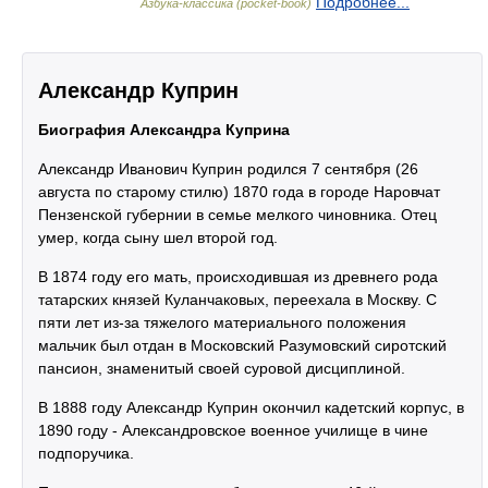
Подробнее...
Азбука-классика (pocket-book)
Александр Куприн
Биография Александра Куприна
Александр Иванович Куприн родился 7 сентября (26
августа по старому стилю) 1870 года в городе Наровчат
Пензенской губернии в семье мелкого чиновника. Отец
умер, когда сыну шел второй год.
В 1874 году его мать, происходившая из древнего рода
татарских князей Куланчаковых, переехала в Москву. С
пяти лет из-за тяжелого материального положения
мальчик был отдан в Московский Разумовский сиротский
пансион, знаменитый своей суровой дисциплиной.
В 1888 году Александр Куприн окончил кадетский корпус, в
1890 году - Александровское военное училище в чине
подпоручика.