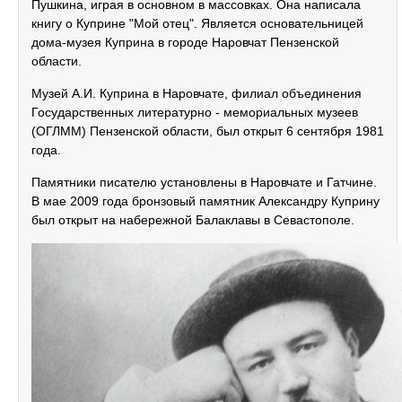
Пушкина, играя в основном в массовках. Она написала
книгу о Куприне "Мой отец". Является основательницей
дома-музея Куприна в городе Наровчат Пензенской
области.
Музей А.И. Куприна в Наровчате, филиал объединения
Государственных литературно - мемориальных музеев
(ОГЛММ) Пензенской области, был открыт 6 сентября 1981
года.
Памятники писателю установлены в Наровчате и Гатчине.
В мае 2009 года бронзовый памятник Александру Куприну
был открыт на набережной Балаклавы в Севастополе.